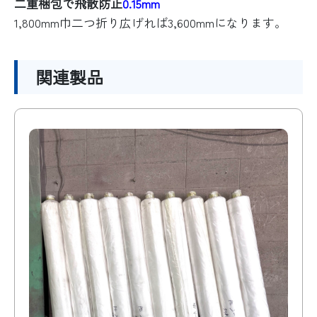
二重梱包で飛散防止
0.15mm
1,800mm巾二つ折り広げれば3,600mmになります。
関連製品