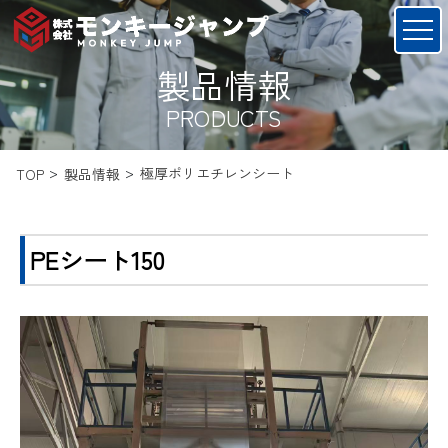
製品情報
PRODUCTS
極厚ポリエチレンシート
TOP
製品情報
PEシート150