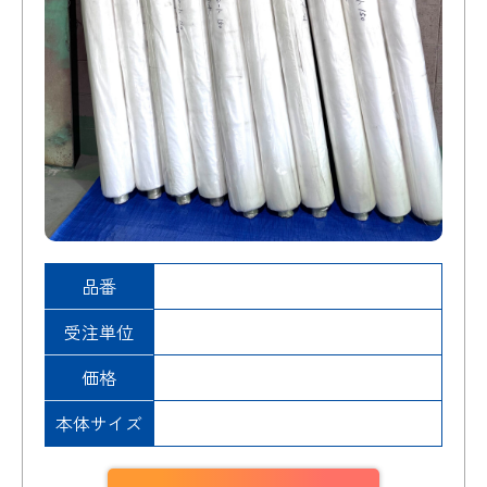
品番
受注単位
価格
本体サイズ