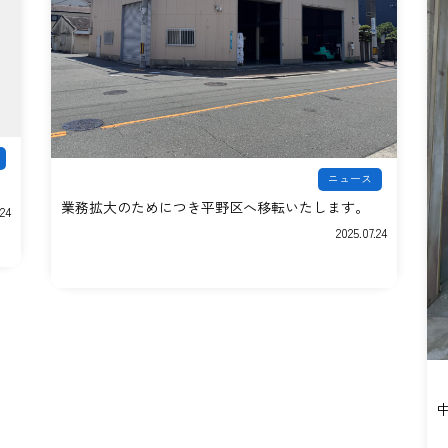
ニュース
業務拡大のためにつき平野区へ移転いたします。
.24
2025.07.24