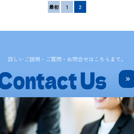
最初
1
2
詳しいご説明・ご質問・お問合せは
こちらまで。
Contact Us