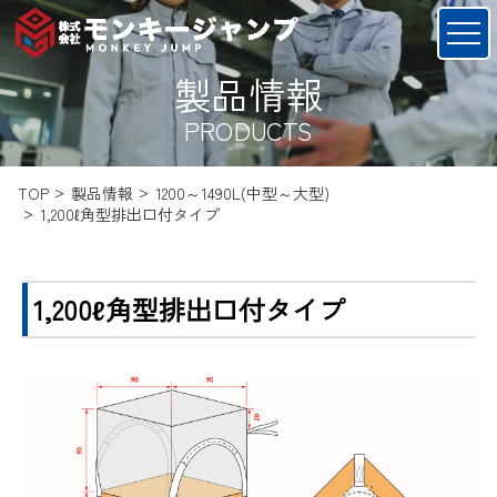
製品情報
PRODUCTS
TOP
製品情報
1200～1490L(中型～大型)
1,200ℓ角型排出口付タイプ
1,200ℓ角型排出口付タイプ