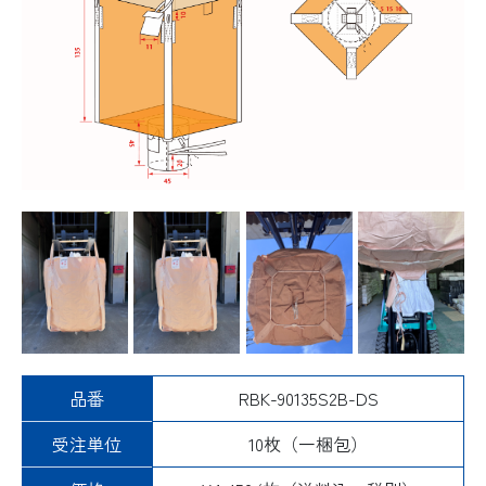
品番
RBK-90135S2B-DS
受注単位
10枚（一梱包）