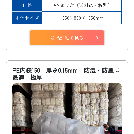
価格
¥9500/台（送料込・税別）
本体サイズ
850×850×H950mm
商品詳細を見る
PE内袋150 厚み0.15mm 防湿・防塵に
最適 極厚