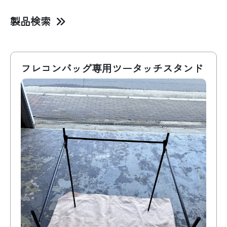
製品検索
商品名･キーワード
フレコンバッグ専用ツータッチスタンド
容量
形状
吊り方
投入口