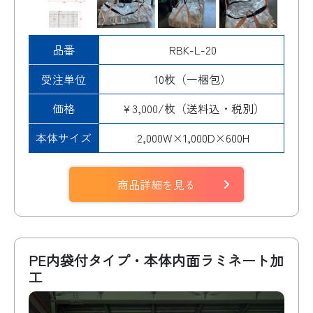
品番
RBK-L-20
受注単位
10枚（一梱包）
価格
¥3,000/枚（送料込・税別）
本体サイズ
2,000W×1,000D×600H
商品詳細を見る
PE内袋付タイプ・本体内面ラミネート加
工