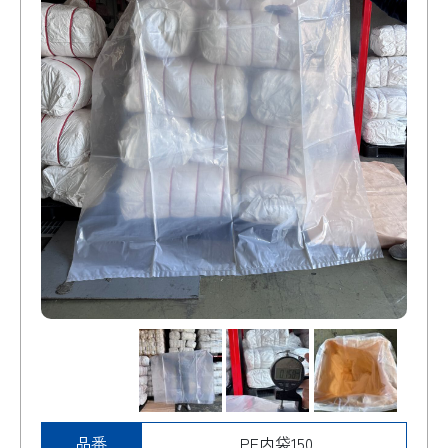
品番
PE内袋150